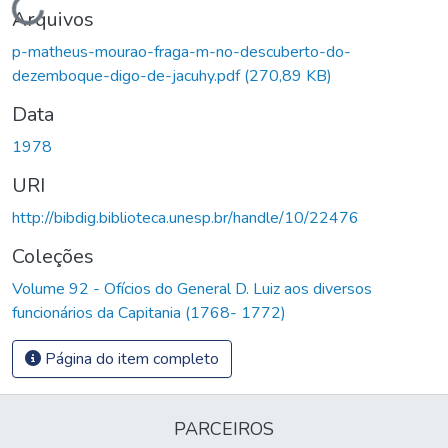
Carregando...
Arquivos
p-matheus-mourao-fraga-m-no-descuberto-do-
dezemboque-digo-de-jacuhy.pdf
(270,89 KB)
Data
1978
URI
http://bibdig.biblioteca.unesp.br/handle/10/22476
Coleções
Volume 92 - Ofícios do General D. Luiz aos diversos
funcionários da Capitania (1768- 1772)
Página do item completo
PARCEIROS