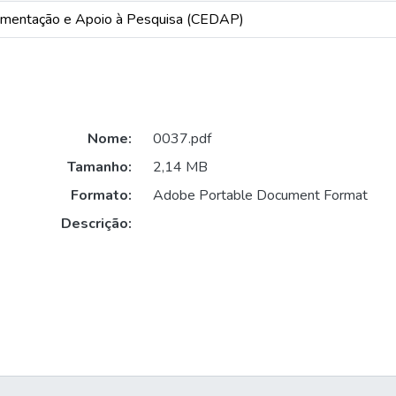
mentação e Apoio à Pesquisa (CEDAP)
Nome:
0037.pdf
Tamanho:
2,14 MB
Formato:
Adobe Portable Document Format
Descrição: