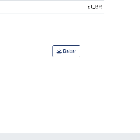
pt_BR
Baixar