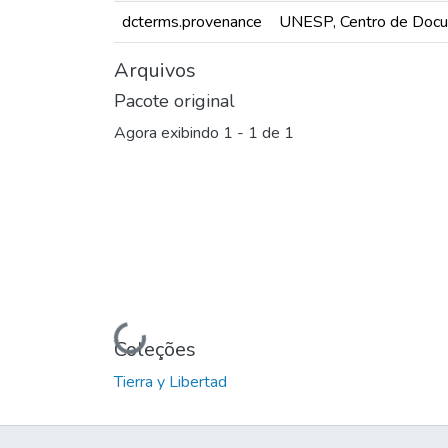
dcterms.provenance
UNESP, Centro de Docu
Arquivos
Pacote original
Agora exibindo
1 - 1 de 1
Carregando...
Coleções
Tierra y Libertad