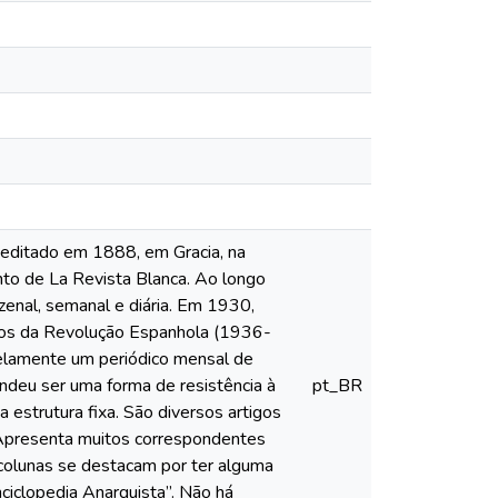
 editado em 1888, em Gracia, na
o de La Revista Blanca. Ao longo
zenal, semanal e diária. Em 1930,
 anos da Revolução Espanhola (1936-
lelamente um periódico mensal de
ndeu ser uma forma de resistência à
pt_BR
 estrutura fixa. São diversos artigos
o. Apresenta muitos correspondentes
 colunas se destacam por ter alguma
nciclopedia Anarquista”. Não há