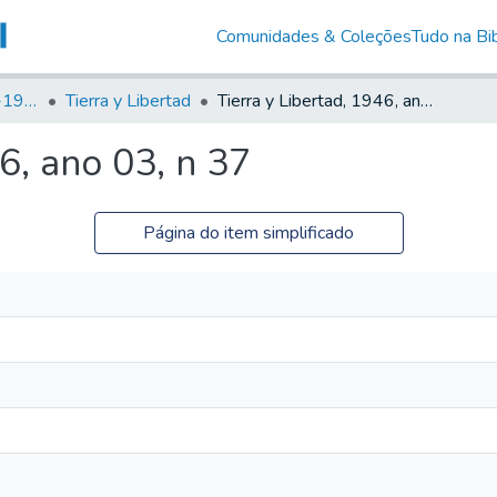
Comunidades & Coleções
Tudo na Bib
Canto Libertário (1906-1995)
Tierra y Libertad
Tierra y Libertad, 1946, ano 03, n 37
6, ano 03, n 37
Página do item simplificado