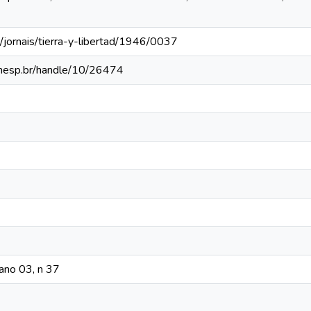
/jornais/tierra-y-libertad/1946/0037
a.unesp.br/handle/10/26474
 ano 03, n 37