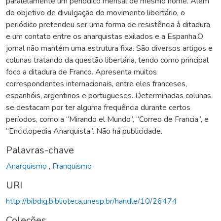
paralelamente um periódico mensal de mesmo nome. Além
do objetivo de divulgação do movimento libertário, o
periódico pretendeu ser uma forma de resistência à ditadura
e um contato entre os anarquistas exilados e a Espanha.O
jornal não mantém uma estrutura fixa. São diversos artigos e
colunas tratando da questão libertária, tendo como principal
foco a ditadura de Franco. Apresenta muitos
correspondentes internacionais, entre eles franceses,
espanhóis, argentinos e portugueses. Determinadas colunas
se destacam por ter alguma frequência durante certos
períodos, como a “Mirando el Mundo”, “Correo de Francia”, e
“Enciclopedia Anarquista”. Não há publicidade.
Palavras-chave
Anarquismo
,
Franquismo
URI
http://bibdig.biblioteca.unesp.br/handle/10/26474
Coleções