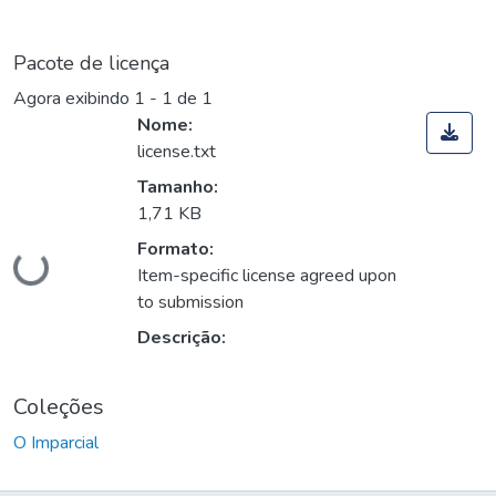
Pacote de licença
Agora exibindo
1 - 1 de 1
Nome:
license.txt
Tamanho:
1,71 KB
Carregando...
Formato:
Item-specific license agreed upon
to submission
Descrição:
Coleções
O Imparcial