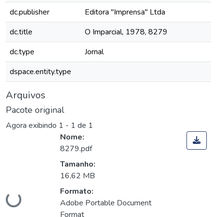
dc.publisher
Editora "Imprensa" Ltda
dc.title
O Imparcial, 1978, 8279
dc.type
Jornal
dspace.entity.type
Arquivos
Pacote original
Agora exibindo
1 - 1 de 1
Nome:
8279.pdf
Tamanho:
16,62 MB
Carregando...
Formato:
Adobe Portable Document
Format