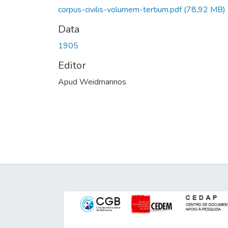
corpus-civilis-volumem-tertium.pdf
(78,92 MB)
Data
1905
Editor
Apud Weidmannos