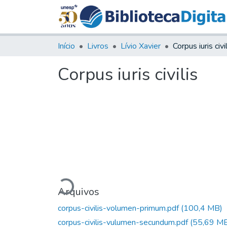
Início
Livros
Lívio Xavier
Corpus iuris civi
Corpus iuris civilis
Carregando...
Arquivos
corpus-civilis-volumen-primum.pdf
(100,4 MB)
corpus-civilis-vulumen-secundum.pdf
(55,69 M