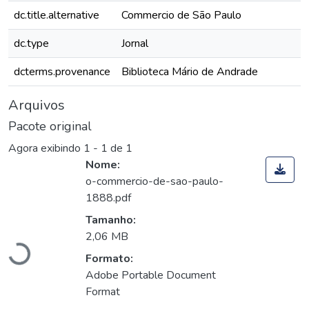
dc.title.alternative
Commercio de São Paulo
dc.type
Jornal
dcterms.provenance
Biblioteca Mário de Andrade
Arquivos
Pacote original
Agora exibindo
1 - 1 de 1
Nome:
o-commercio-de-sao-paulo-
1888.pdf
Carregando...
Tamanho:
2,06 MB
Formato:
Adobe Portable Document
Format