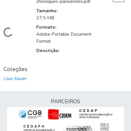
chroniques-parisiennes.pdf
Tamanho:
27,5 MB
Formato:
Carregando...
Adobe Portable Document
Format
Descrição:
Coleções
Lívio Xavier
PARCEIROS