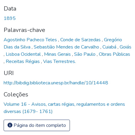
Data
1895
Palavras-chave
Agostinho Pacheco Teles
,
Conde de Sarzedas
,
Gregório
Dias da Silva
,
Sebastião Mendes de Carvalho
,
Cuiabá
,
Goiás
,
Lisboa Ocidental
,
Minas Gerais
,
São Paulo
,
Obras Públicas
,
Receitas Régias
,
Vias Terrestres.
URI
http://bibdig.biblioteca.unesp.br/handle/10/14448
Coleções
Volume 16 - Avisos, cartas régias, regulamentos e ordens
diversas (1679- 1761)
Página do item completo