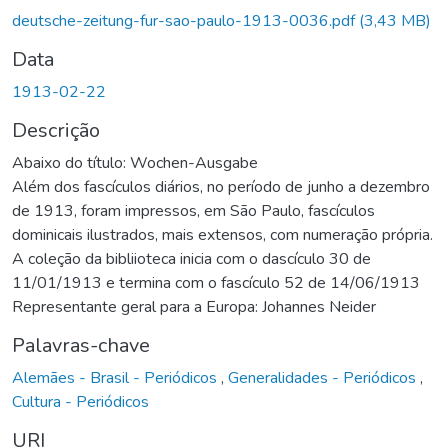
rregando...
deutsche-zeitung-fur-sao-paulo-1913-0036.pdf
(3,43 MB)
Data
1913-02-22
Descrição
Abaixo do título: Wochen-Ausgabe
Além dos fascículos diários, no período de junho a dezembro
de 1913, foram impressos, em São Paulo, fascículos
dominicais ilustrados, mais extensos, com numeração própria.
A coleção da bibliioteca inicia com o dascículo 30 de
11/01/1913 e termina com o fascículo 52 de 14/06/1913
Representante geral para a Europa: Johannes Neider
Palavras-chave
Alemães - Brasil - Periódicos
,
Generalidades - Periódicos
,
Cultura - Periódicos
URI