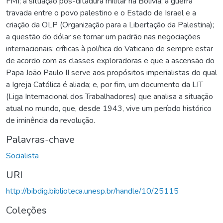
FMI; a situação pós-ditadura militar na Bolívia; a guerra
travada entre o povo palestino e o Estado de Israel e a
criação da OLP (Organização para a Libertação da Palestina);
a questão do dólar se tornar um padrão nas negociações
internacionais; críticas à política do Vaticano de sempre estar
de acordo com as classes exploradoras e que a ascensão do
Papa João Paulo II serve aos propósitos imperialistas do qual
a Igreja Católica é aliada; e, por fim, um documento da LIT
(Liga Internacional dos Trabalhadores) que analisa a situação
atual no mundo, que, desde 1943, vive um período histórico
de iminência da revolução.
Palavras-chave
Socialista
URI
http://bibdig.biblioteca.unesp.br/handle/10/25115
Coleções