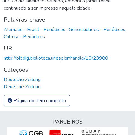
für Rio de Janeiro foi retirado, embora o jornal tenha
continuado a ser impresso naquela cidade
Palavras-chave
Alemães - Brasil - Periódicos
,
Generalidades - Periódicos
,
Cultura - Periódicos
URI
http://bibdig.biblioteca.unesp.br/handle/10/23980
Coleções
Deutsche Zeitung
Deutsche Zeitung
Página do item completo
PARCEIROS