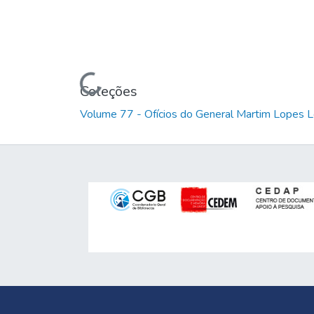
Carregando...
Coleções
Volume 77 - Ofícios do General Martim Lopes 