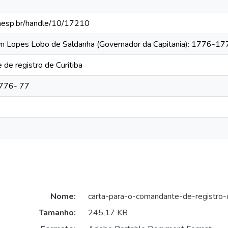
.unesp.br/handle/10/17210
tim Lopes Lobo de Saldanha (Governador da Capitania): 1776-1
de registro de Curitiba
1776- 77
Nome:
carta-para-o-comandante-de-registro-d
Tamanho:
245,17 KB