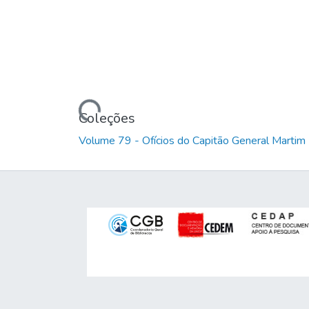
Carregando...
Coleções
Volume 79 - Ofícios do Capitão General Marti