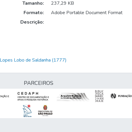
Tamanho:
237,29 KB
Formato:
Adobe Portable Document Format
Descrição:
m Lopes Lobo de Saldanha (1777)
PARCEIROS