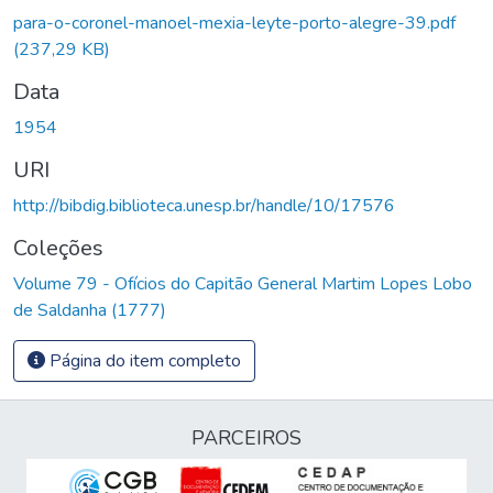
para-o-coronel-manoel-mexia-leyte-porto-alegre-39.pdf
(237,29 KB)
Data
1954
URI
http://bibdig.biblioteca.unesp.br/handle/10/17576
Coleções
Volume 79 - Ofícios do Capitão General Martim Lopes Lobo
de Saldanha (1777)
Página do item completo
PARCEIROS