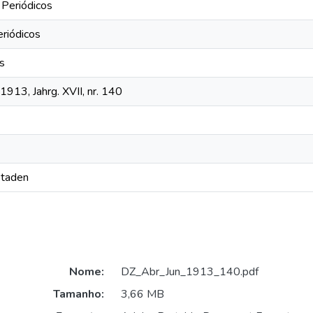
 Periódicos
eriódicos
os
1913, Jahrg. XVII, nr. 140
Staden
Nome:
DZ_Abr_Jun_1913_140.pdf
Tamanho:
3,66 MB