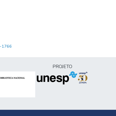
65-1766
PROJETO