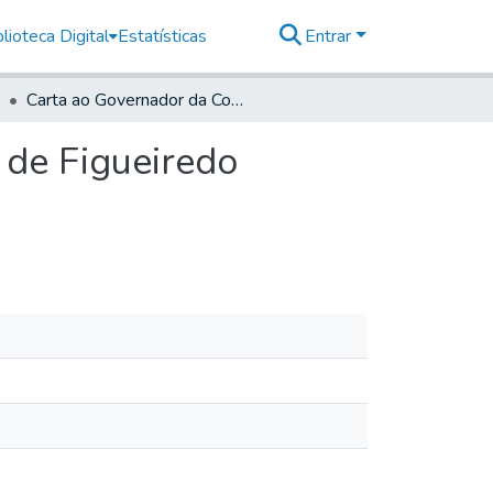
lioteca Digital
Estatísticas
Entrar
Carta ao Governador da Colônia Pedro José Soares de Figueiredo Sarmento
 de Figueiredo