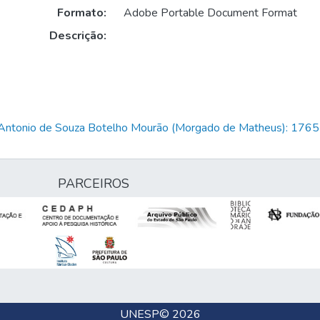
Formato:
Adobe Portable Document Format
Descrição:
is Antonio de Souza Botelho Mourão (Morgado de Matheus): 17
PARCEIROS
UNESP
© 2026