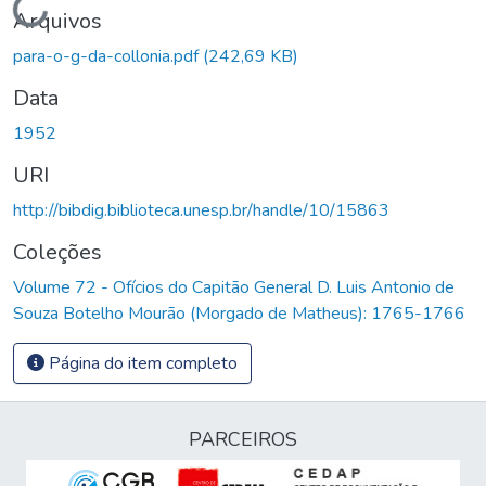
Carregando...
Arquivos
para-o-g-da-collonia.pdf
(242,69 KB)
Data
1952
URI
http://bibdig.biblioteca.unesp.br/handle/10/15863
Coleções
Volume 72 - Ofícios do Capitão General D. Luis Antonio de
Souza Botelho Mourão (Morgado de Matheus): 1765-1766
Página do item completo
PARCEIROS