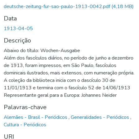
Carregando...
deutsche-zeitung-fur-sao-paulo-1913-0042.pdf
(4,18 MB)
Data
1913-04-05
Descrição
Abaixo do título: Wochen-Ausgabe
Além dos fascículos diários, no período de junho a dezembro
de 1913, foram impressos, em São Paulo, fascículos
dominicais ilustrados, mais extensos, com numeração própria.
A coleção da bibliioteca inicia com o dascículo 30 de
11/01/1913 e termina com o fascículo 52 de 14/06/1913
Representante geral para a Europa: Johannes Neider
Palavras-chave
Alemães - Brasil - Periódicos
,
Generalidades - Periódicos
,
Cultura - Periódicos
URI