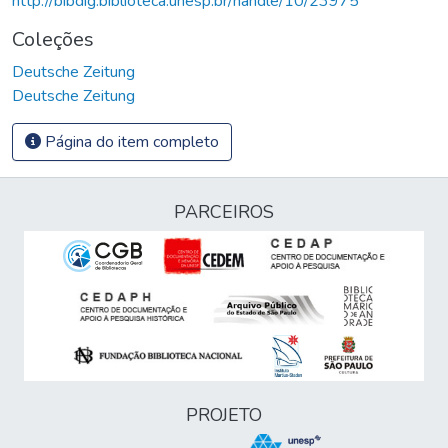
http://bibdig.biblioteca.unesp.br/handle/10/23975
Coleções
Deutsche Zeitung
Deutsche Zeitung
Página do item completo
PARCEIROS
PROJETO