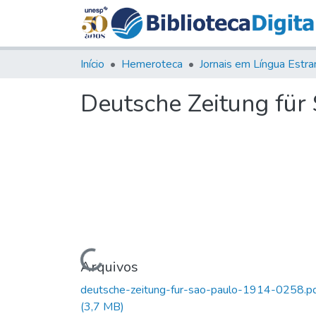
Início
Hemeroteca
Deutsche Zeitung für S
Carregando...
Arquivos
deutsche-zeitung-fur-sao-paulo-1914-0258.p
(3,7 MB)