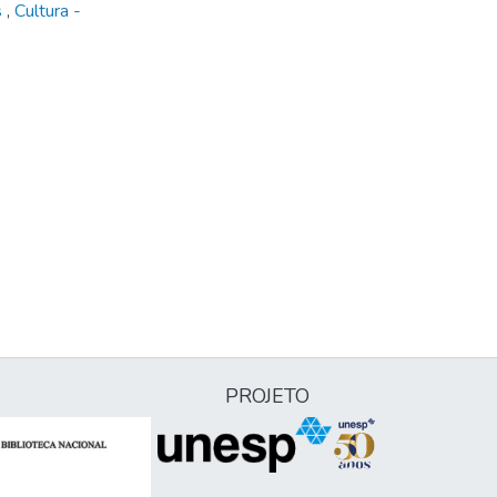
s
,
Cultura -
PROJETO