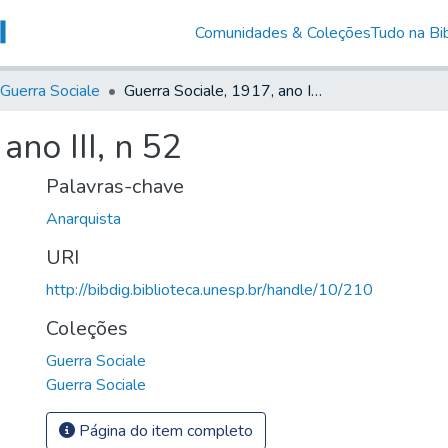
Comunidades & Coleções
Tudo na Bib
Guerra Sociale
Guerra Sociale, 1917, ano III, n 52
ano III, n 52
Palavras-chave
Anarquista
URI
http://bibdig.biblioteca.unesp.br/handle/10/210
Coleções
Guerra Sociale
Guerra Sociale
Página do item completo