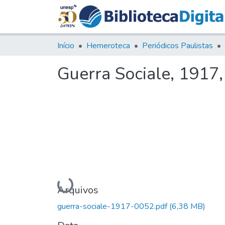
Início
Hemeroteca
Periódicos Paulistas
Guerra Sociale, 1917, 
Carregando...
Arquivos
guerra-sociale-1917-0052.pdf
(6,38 MB)