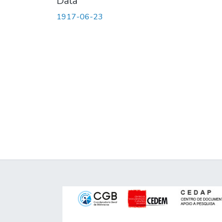
Data
1917-06-23