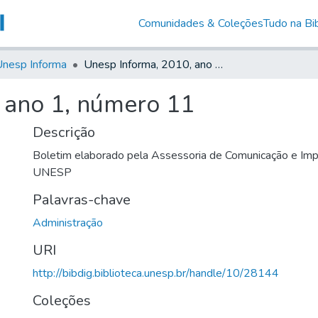
Comunidades & Coleções
Tudo na Bib
nesp Informa
Unesp Informa, 2010, ano 1, número 11
 ano 1, número 11
Descrição
Boletim elaborado pela Assessoria de Comunicação e Imp
UNESP
Palavras-chave
Administração
URI
http://bibdig.biblioteca.unesp.br/handle/10/28144
Coleções