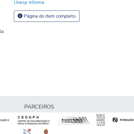
Unesp Informa
Página do item completo
ta
PARCEIROS