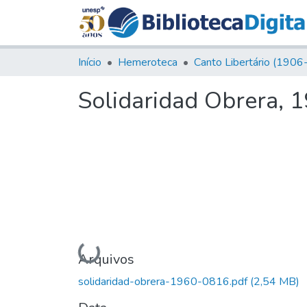
Início
Hemeroteca
Solidaridad Obrera, 1
Carregando...
Arquivos
solidaridad-obrera-1960-0816.pdf
(2,54 MB)