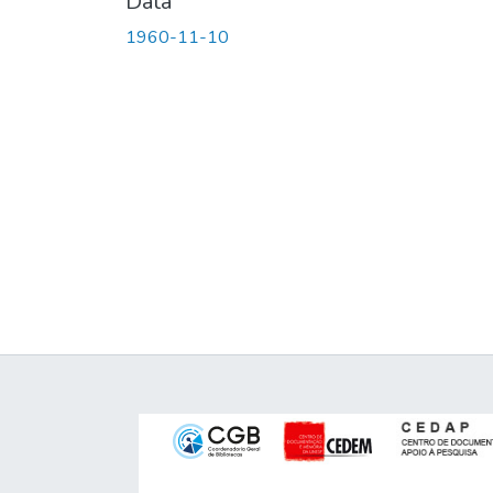
Data
1960-11-10