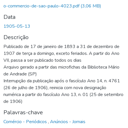
Carregando...
o-commercio-de-sao-paulo-4023.pdf
(3,06 MB)
Data
1905-05-13
Descrição
Publicado de 17 de janeiro de 1893 a 31 de dezembro de
1907 de terça a domingo, exceto feriados. A partir do Ano
VII, passa a ser publicado todos os dias
Arquivo gerado a partir das microfichas da Biblioteca Mário
de Andrade (SP)
Interrupção da publicação após o fascículo Ano 14, n. 4761
(26 de julho de 1906), reinicia com nova designação
numérica a partir do fascículo Ano 13, n. 01 (25 de setembro
de 1906)
Palavras-chave
Comércio - Periódicos
,
Anúncios - Jornais