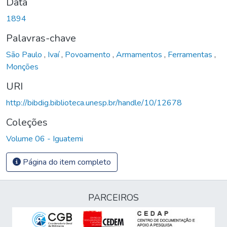
Data
1894
Palavras-chave
São Paulo
,
Ivaí
,
Povoamento
,
Armamentos
,
Ferramentas
,
Monções
URI
http://bibdig.biblioteca.unesp.br/handle/10/12678
Coleções
Volume 06 - Iguatemi
Página do item completo
PARCEIROS