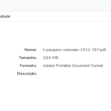
ndrade
Nome:
il-pasquino-coloniale-1922-767.pdf
Tamanho:
3,64 MB
Formato:
Adobe Portable Document Format
Descrição: