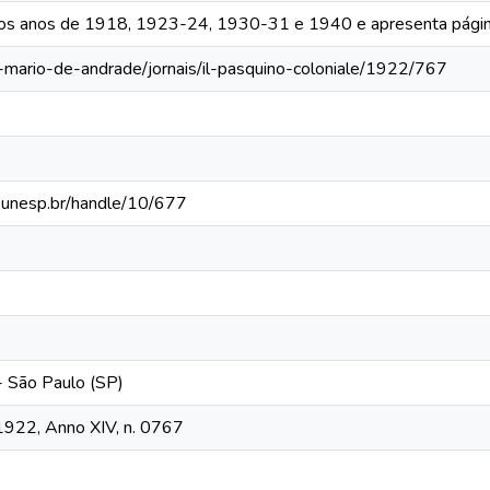
 os anos de 1918, 1923-24, 1930-31 e 1940 e apresenta págin
a-mario-de-andrade/jornais/il-pasquino-coloniale/1922/767
ca.unesp.br/handle/10/677
 - São Paulo (SP)
 1922, Anno XIV, n. 0767