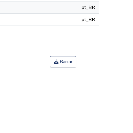
pt_BR
pt_BR
Baixar