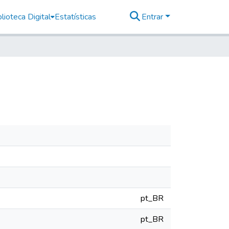
lioteca Digital
Estatísticas
Entrar
pt_BR
pt_BR