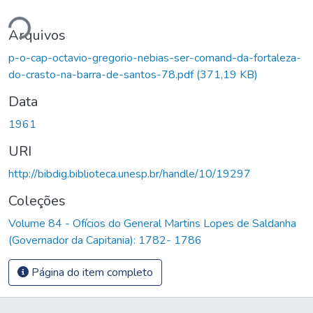
ndo...
Arquivos
p-o-cap-octavio-gregorio-nebias-ser-comand-da-fortaleza-
do-crasto-na-barra-de-santos-78.pdf
(371,19 KB)
Data
1961
URI
http://bibdig.biblioteca.unesp.br/handle/10/19297
Coleções
Volume 84 - Ofícios do General Martins Lopes de Saldanha
(Governador da Capitania): 1782- 1786
Página do item completo