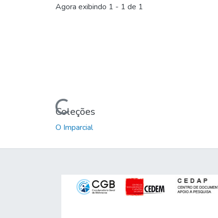
Carregando...
Agora exibindo
1 - 1 de 1
Carregando...
Coleções
O Imparcial