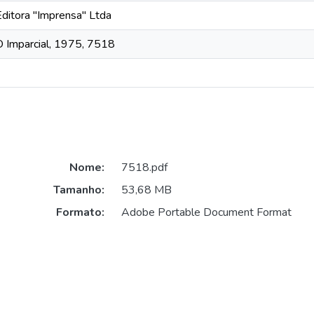
Editora "Imprensa" Ltda
O Imparcial, 1975, 7518
Nome:
7518.pdf
Tamanho:
53,68 MB
Formato:
Adobe Portable Document Format