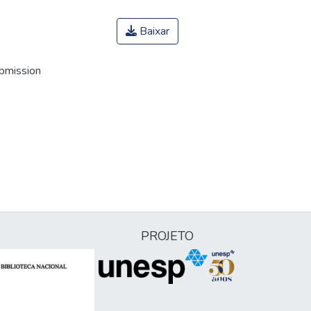
Baixar
ubmission
PROJETO