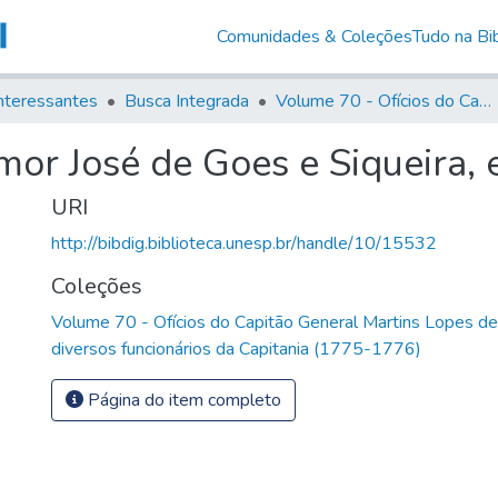
Comunidades & Coleções
Tudo na Bib
nteressantes
Busca Integrada
Volume 70 - Ofícios do Capitão General Martins Lopes de Saldanha aos diversos funcionários da Capitania (1775-1776)
or José de Goes e Siqueira, 
URI
http://bibdig.biblioteca.unesp.br/handle/10/15532
Coleções
Volume 70 - Ofícios do Capitão General Martins Lopes d
diversos funcionários da Capitania (1775-1776)
Página do item completo