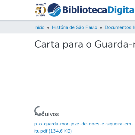
Início
História de São Paulo
Documentos I
Carta para o Guarda-m
Carregando...
Arquivos
p-o-guarda-mor-joze-de-goes-e-siqueira-em-
itu.pdf
(134,6 KB)