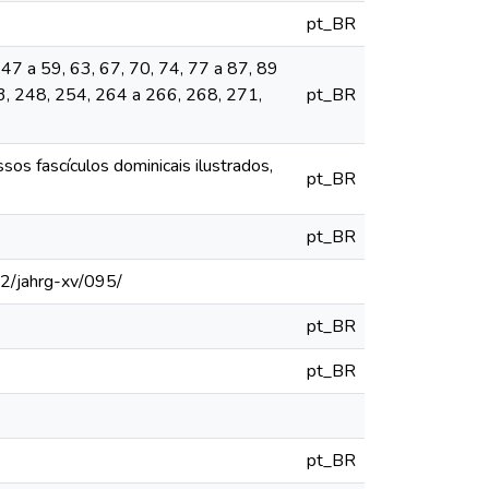
pt_BR
 47 a 59, 63, 67, 70, 74, 77 a 87, 89
3, 248, 254, 264 a 266, 268, 271,
pt_BR
os fascículos dominicais ilustrados,
pt_BR
pt_BR
12/jahrg-xv/095/
pt_BR
pt_BR
pt_BR