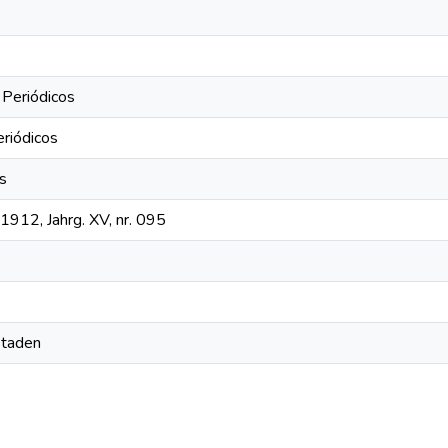
 Periódicos
eriódicos
os
1912, Jahrg. XV, nr. 095
Staden