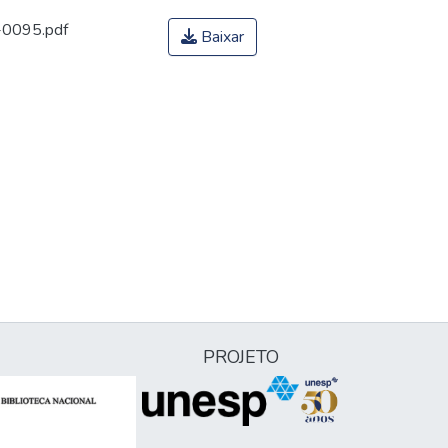
-0095.pdf
Baixar
PROJETO