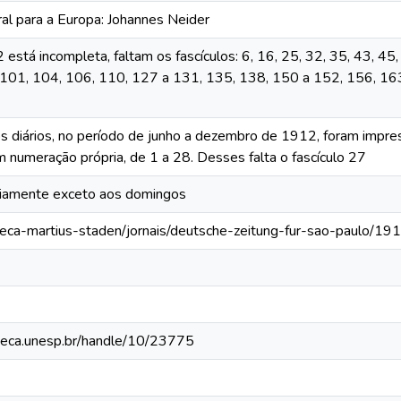
al para a Europa: Johannes Neider
está incompleta, faltam os fascículos: 6, 16, 25, 32, 35, 43, 45,
, 101, 104, 106, 110, 127 a 131, 135, 138, 150 a 152, 156, 16
s diários, no período de junho a dezembro de 1912, foram impress
 numeração própria, de 1 a 28. Desses falta o fascículo 27
iariamente exceto aos domingos
oteca-martius-staden/jornais/deutsche-zeitung-fur-sao-paulo/19
ioteca.unesp.br/handle/10/23775