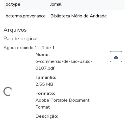
dc.type
Jornal
dcterms.provenance
Biblioteca Mário de Andrade
Arquivos
Pacote original
Agora exibindo
1 - 1 de 1
Nome:
o-commercio-de-sao-paulo-
0107.pdf
Tamanho:
2,55 MB
Carregando...
Formato:
Adobe Portable Document
Format
Descrição: