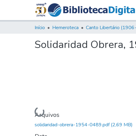
Início
Hemeroteca
Solidaridad Obrera, 1
Carregando...
Arquivos
solidaridad-obrera-1954-0489.pdf
(2,69 MB)