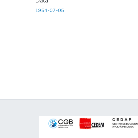
Data
1954-07-05