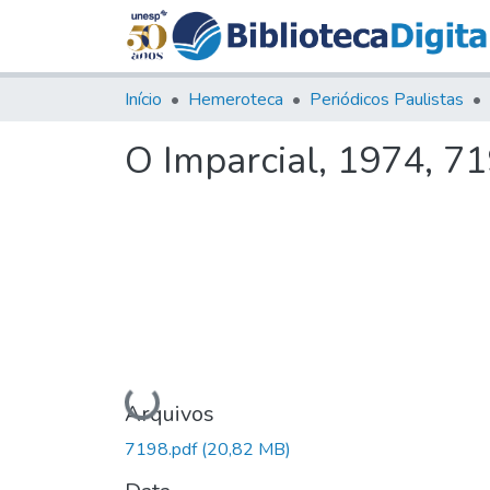
Início
Hemeroteca
Periódicos Paulistas
O Imparcial, 1974, 7
Carregando...
Arquivos
7198.pdf
(20,82 MB)