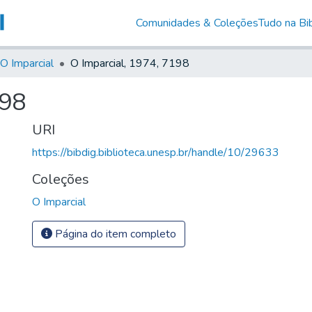
Comunidades & Coleções
Tudo na Bib
O Imparcial
O Imparcial, 1974, 7198
198
URI
https://bibdig.biblioteca.unesp.br/handle/10/29633
Coleções
O Imparcial
Página do item completo