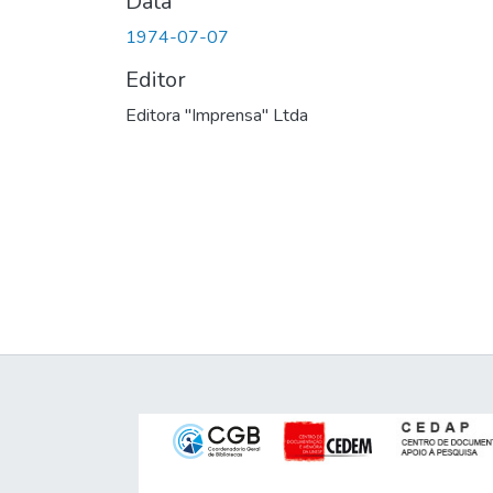
Data
1974-07-07
Editor
Editora "Imprensa" Ltda