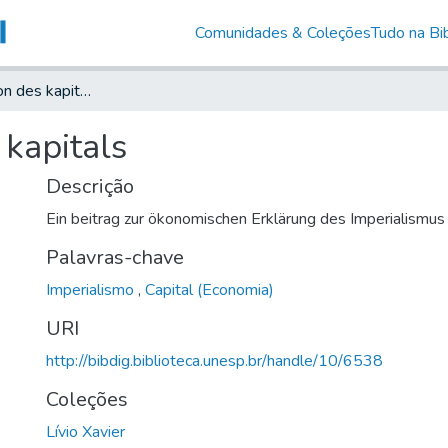
Comunidades & Coleções
Tudo na Bib
Die akkumulation des kapitals
kapitals
Descrição
Ein beitrag zur ökonomischen Erklärung des Imperialismus
Palavras-chave
Imperialismo
,
Capital (Economia)
URI
http://bibdig.biblioteca.unesp.br/handle/10/6538
Coleções
Lívio Xavier