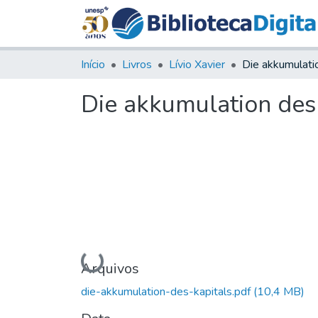
Início
Livros
Lívio Xavier
Die akkumulation des 
Carregando...
Arquivos
die-akkumulation-des-kapitals.pdf
(10,4 MB)