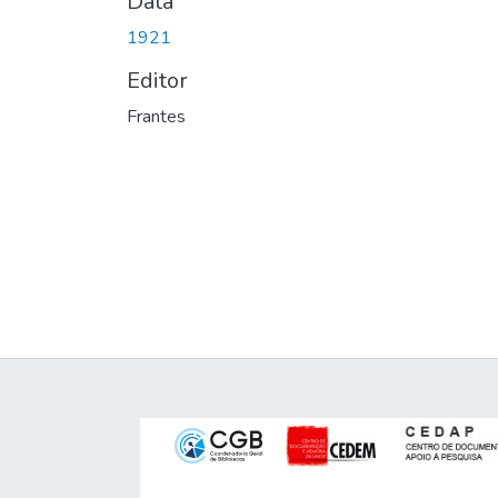
Data
1921
Editor
Frantes