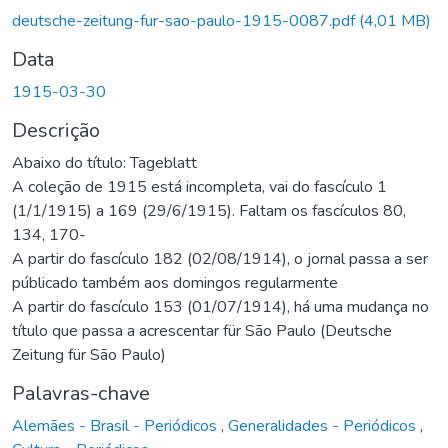
deutsche-zeitung-fur-sao-paulo-1915-0087.pdf
(4,01 MB)
Data
1915-03-30
Descrição
Abaixo do título: Tageblatt
A coleção de 1915 está incompleta, vai do fascículo 1
(1/1/1915) a 169 (29/6/1915). Faltam os fascículos 80,
134, 170-
A partir do fascículo 182 (02/08/1914), o jornal passa a ser
públicado também aos domingos regularmente
A partir do fascículo 153 (01/07/1914), há uma mudança no
título que passa a acrescentar für São Paulo (Deutsche
Zeitung für São Paulo)
Palavras-chave
Alemães - Brasil - Periódicos
,
Generalidades - Periódicos
,