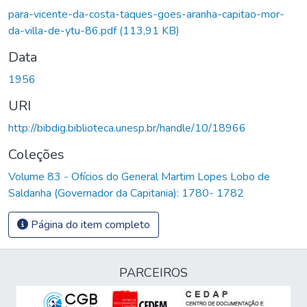
Carregando...
para-vicente-da-costa-taques-goes-aranha-capitao-mor-
da-villa-de-ytu-86.pdf
(113,91 KB)
Data
1956
URI
http://bibdig.biblioteca.unesp.br/handle/10/18966
Coleções
Volume 83 - Ofícios do General Martim Lopes Lobo de
Saldanha (Governador da Capitania): 1780- 1782
Página do item completo
PARCEIROS