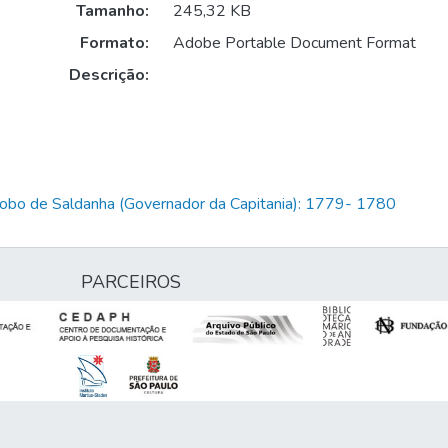
Tamanho:
245,32 KB
Formato:
Adobe Portable Document Format
Descrição:
Lobo de Saldanha (Governador da Capitania): 1779- 1780
PARCEIROS