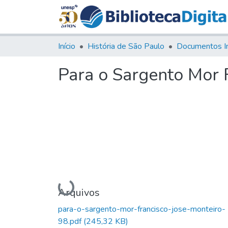
Início
História de São Paulo
Documentos I
Para o Sargento Mor 
Carregando...
Arquivos
para-o-sargento-mor-francisco-jose-monteiro-
98.pdf
(245,32 KB)