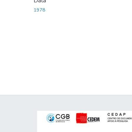
Data
1978