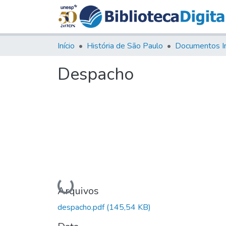
Início
História de São Paulo
Documentos I
Despacho
Carregando...
Arquivos
despacho.pdf
(145,54 KB)