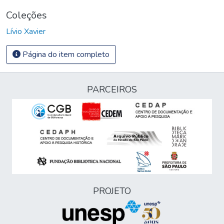
Coleções
Lívio Xavier
Página do item completo
PARCEIROS
PROJETO