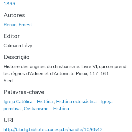
1899
Autores
Renan, Ernest
Editor
Calmann Lévy
Descrição
Histoire des origines du christianisme. Livre VI, qui comprend
les règnes d'Adrien et d'Antonin le Pieux, 117-161
5.ed.
Palavras-chave
Igreja Católica - História
,
História eclesiástica - Igreja
primitiva
,
Cristianismo - História
URI
http://bibdig.biblioteca.unesp.br/handle/10/6842