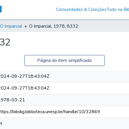
Comunidades & Coleções
Tudo na Bib
O Imparcial
O Imparcial, 1978, 8332
332
Página do item simplificado
2024-09-27T18:43:04Z
2024-09-27T18:43:04Z
1978-03-21
https://bibdig.biblioteca.unesp.br/handle/10/32869
pt