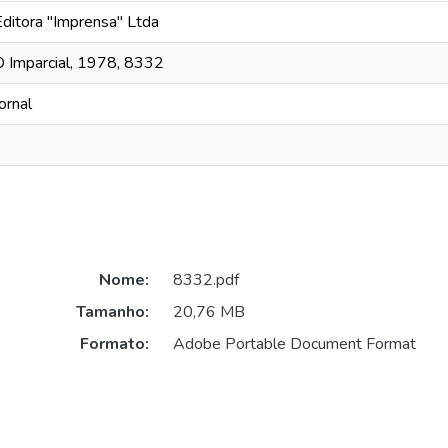
Editora "Imprensa" Ltda
O Imparcial, 1978, 8332
ornal
Nome:
8332.pdf
Tamanho:
20,76 MB
Formato:
Adobe Portable Document Format