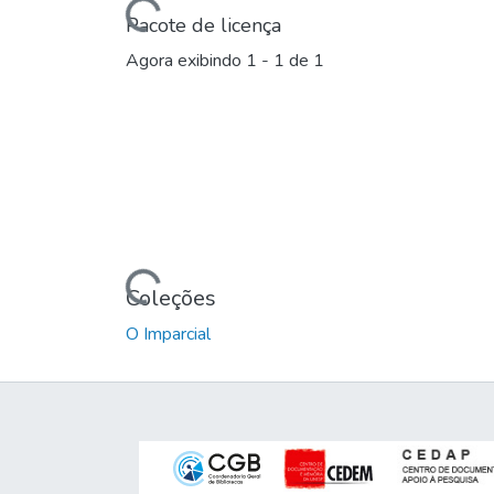
Carregando...
Pacote de licença
Agora exibindo
1 - 1 de 1
Carregando...
Coleções
O Imparcial