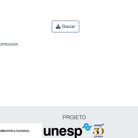
Baixar
ubmission
PROJETO