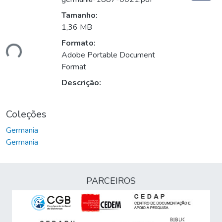
Tamanho:
1,36 MB
Formato:
ando...
Adobe Portable Document
Format
Descrição:
Coleções
Germania
Germania
PARCEIROS