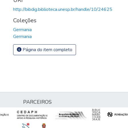
URI
http://bibdig.biblioteca.unesp.br/handle/10/24625
Coleções
Germania
Germania
Página do item completo
PARCEIROS