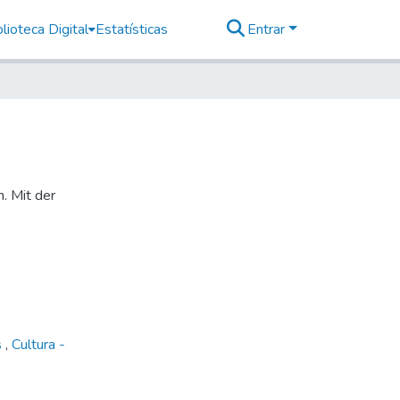
lioteca Digital
Estatísticas
Entrar
n. Mit der
s
,
Cultura -