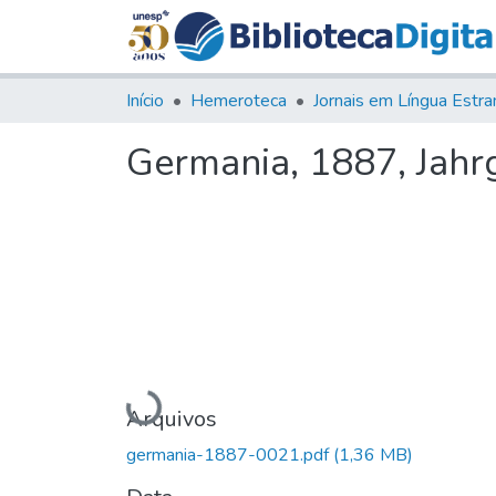
Início
Hemeroteca
Germania, 1887, Jahrg
Carregando...
Arquivos
germania-1887-0021.pdf
(1,36 MB)