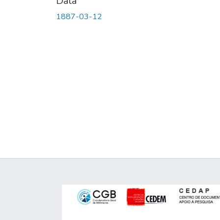
Data
1887-03-12