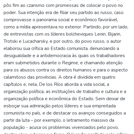
pôs fim ao czarismo com promessas de colocar o povo no
poder. Sua intenção era de filiar seu partido ao russo, caso
comprovasse o panorama social e econômico favorável,
como a mídia apresentava no exterior. Partindo, por um lado,
de entrevistas com os líderes bolcheviques Lenin, Bijarin,
Trotski e Lucacharsky, e por outro, do povo russo, o autor
elaborou sua crítica ao Estado comunista, denunciando a
desigualdade e a antidemocracia às quais os trabalhadores
eram submetidos durante o Regime, e chamando atenção
para os abusos contra os direitos humanos e para o aspecto
calamitoso das províncias. A obra é dividida em quatro
capítulos e, nela, De los Ríos aborda a vida social, a
organização política, as instituições de trabalho e cultura e a
organização política e econômica do Estado. Sem deixar de
esboçar sua admiração pelos líderes e sua empreitada
comunista no país, e de destacar os avanços conseguidos a
partir da luta – por exemplo, o letramento massivo da
população - acusa os problemas vivenciados pelo povo,