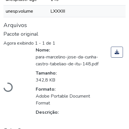
unesp.volume
LXXXIII
Arquivos
Pacote original
Agora exibindo
1 - 1 de 1
Nome:
para-marcelino-jose-da-cunha-
castro-tabeliao-de-itu-148.pdf
Carregando...
Tamanho:
342,8 KB
Formato:
Adobe Portable Document
Format
Descrição: