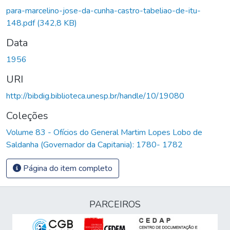
para-marcelino-jose-da-cunha-castro-tabeliao-de-itu-
148.pdf
(342,8 KB)
Data
1956
URI
http://bibdig.biblioteca.unesp.br/handle/10/19080
Coleções
Volume 83 - Ofícios do General Martim Lopes Lobo de
Saldanha (Governador da Capitania): 1780- 1782
Página do item completo
PARCEIROS