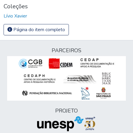
Coleções
Lívio Xavier
Página do item completo
PARCEIROS
PROJETO