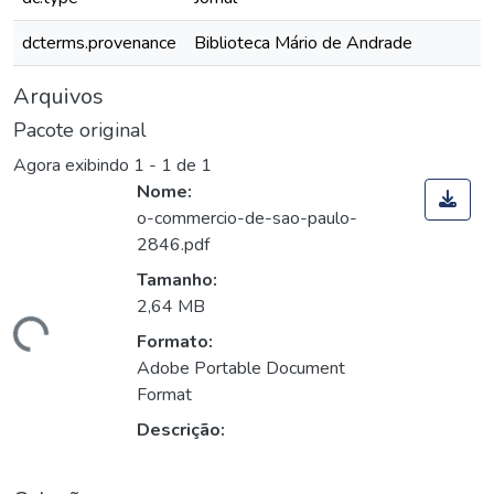
dcterms.provenance
Biblioteca Mário de Andrade
Arquivos
Pacote original
Agora exibindo
1 - 1 de 1
Nome:
o-commercio-de-sao-paulo-
2846.pdf
Tamanho:
2,64 MB
egando...
Formato:
Adobe Portable Document
Format
Descrição: