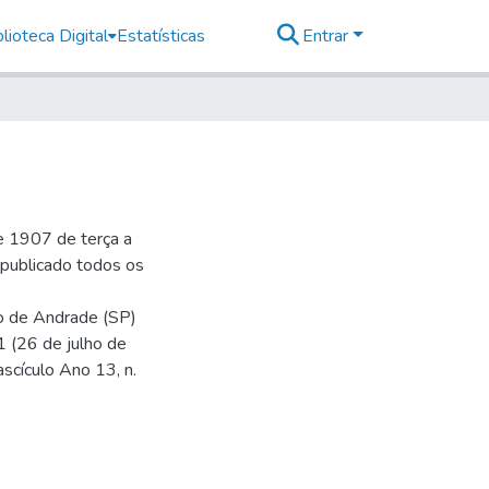
lioteca Digital
Estatísticas
Entrar
e 1907 de terça a
r publicado todos os
io de Andrade (SP)
1 (26 de julho de
ascículo Ano 13, n.