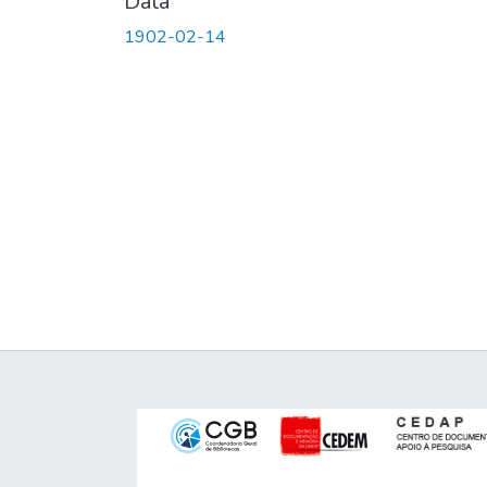
Data
1902-02-14