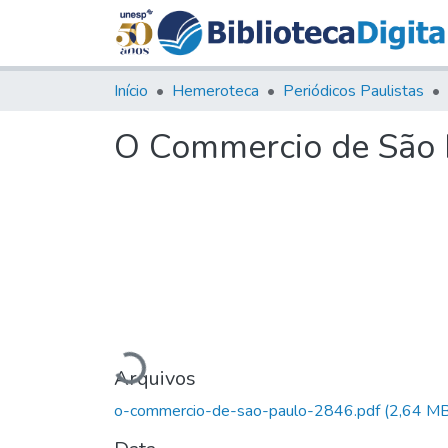
Início
Hemeroteca
Periódicos Paulistas
O Commercio de São P
Carregando...
Arquivos
o-commercio-de-sao-paulo-2846.pdf
(2,64 MB