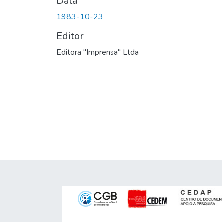
Data
1983-10-23
Editor
Editora "Imprensa" Ltda