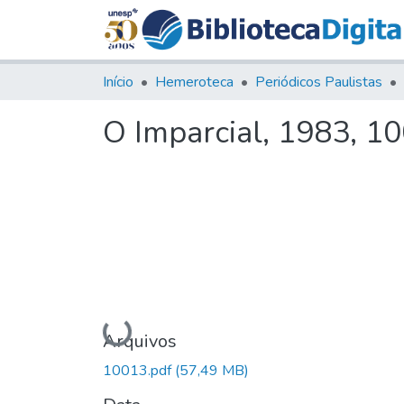
Início
Hemeroteca
Periódicos Paulistas
O Imparcial, 1983, 1
Carregando...
Arquivos
10013.pdf
(57,49 MB)