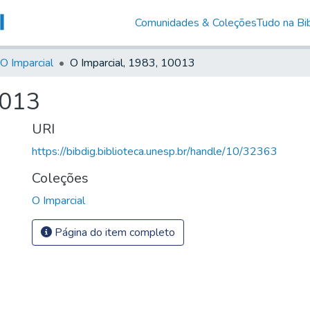
Comunidades & Coleções
Tudo na Bib
O Imparcial
O Imparcial, 1983, 10013
0013
URI
https://bibdig.biblioteca.unesp.br/handle/10/32363
Coleções
O Imparcial
Página do item completo